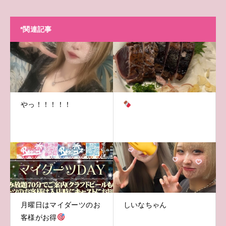
*関連記事
やっ！！！！！
月曜日はマイダーツのお
しいなちゃん
客様がお得