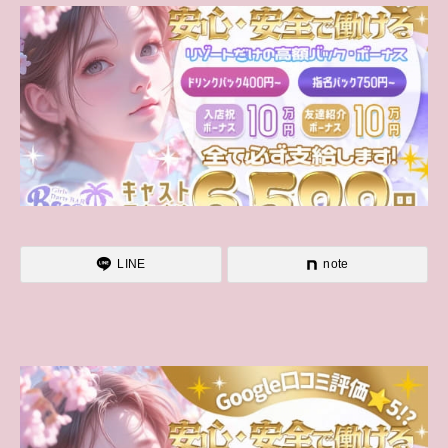
LINE
note