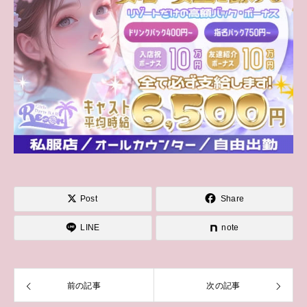
Post
Share
LINE
note
前の記事
次の記事