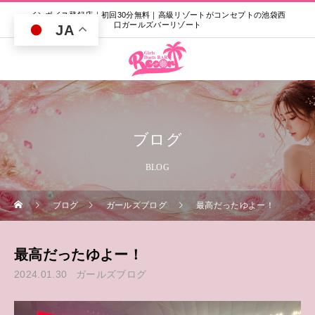
インボイス登録店｜初回30分無料｜高級リゾートがコンセプトの池袋西
口ガールズバーリゾート
JA
ブログ
BLOG
ブログ
ガールズブログ
最高だったゆよー！
最高だったゆよー！
2024.01.30
ガールズブログ