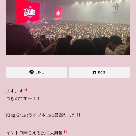
LINE
note
よすよす
つきのですー！！
King Gnuのライブ本当に最高だった
イントロ聞こえる度に大興奮