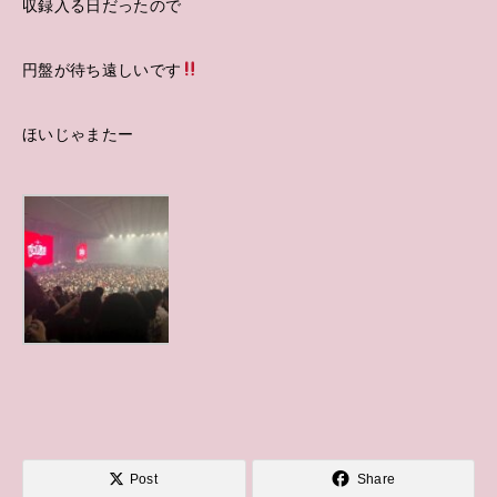
収録入る日だったので
円盤が待ち遠しいです
ほいじゃまたー
Post
Share