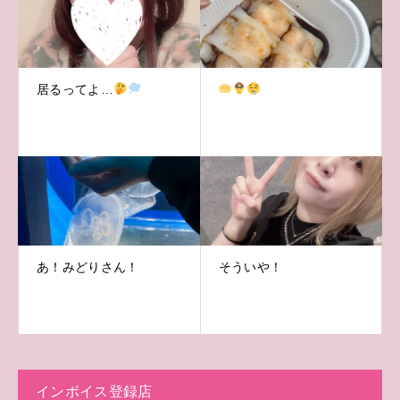
居るってよ…
あ！みどりさん！
そういや！
インボイス登録店