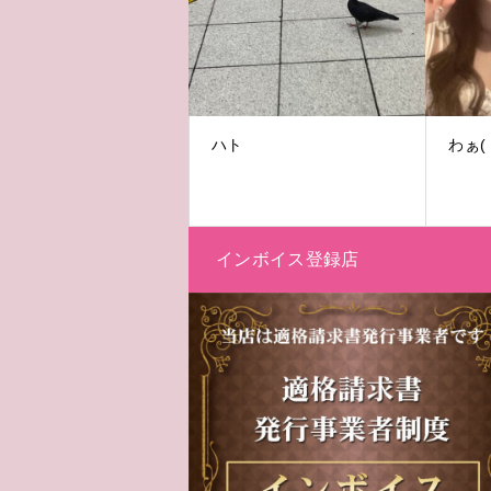
ハト
インボイス登録店