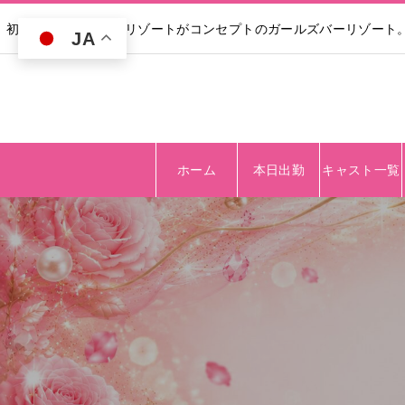
初回30分無料｜高級リゾートがコンセプトのガールズバーリゾート
JA
ホーム
本日出勤
キャスト一覧