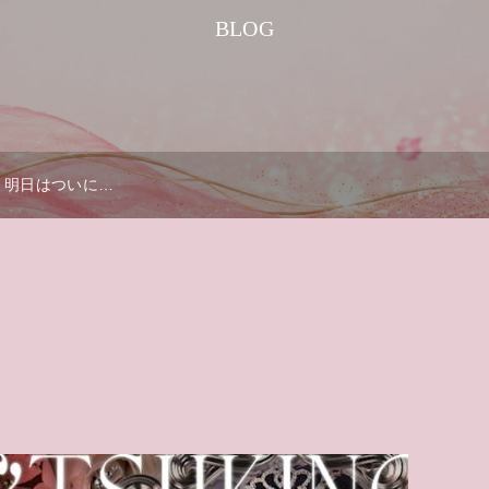
BLOG
明日はついに…