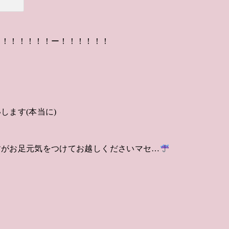
！！！！！！！ー！！！！！！
します(本当に)
すがお足元気をつけてお越しくださいマセ…