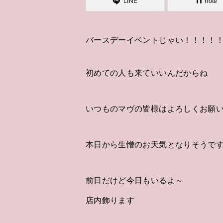
LINE
note
バースデーイベントじゃい！！！！
初めての人も来ていいんだからね
いつものマヴの皆様はよろしくお願い
本日から生憎のお天気となりそうで
前日だけど今日もいるよ～
店内飾ります