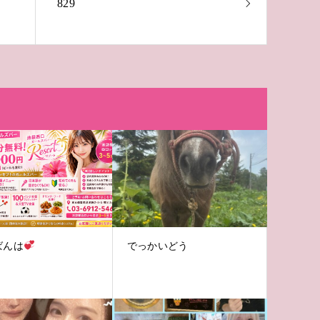
829
ばんは
でっかいどう