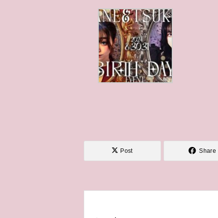
Post
Share