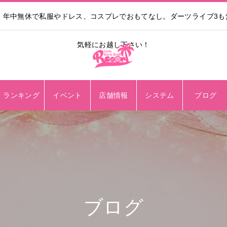
。年中無休で私服やドレス、コスプレでおもてなし。ダーツライブ3
気軽にお越し下さい！
ランキング
イベント
店舗情報
システム
ブログ
ブログ