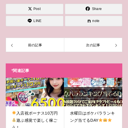
Post
Share
LINE
note
前の記事
次の記事
*関連記事
入店祝ボーナス10万円
水曜日はポケパラランキ
遊ぶ感覚で楽しく稼ご
ング当てるDAY
う！