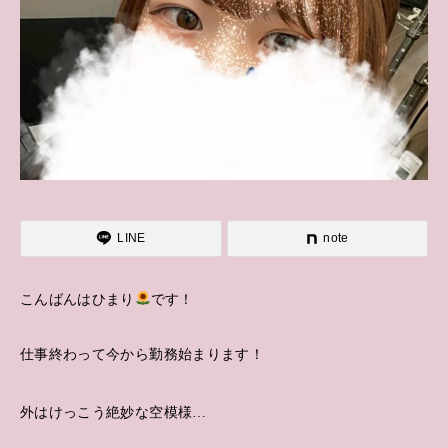
LINE
note
こんばんはひまり
です！
仕事終わって今から勤務始まります！
外はけっこう絶妙な空模様…