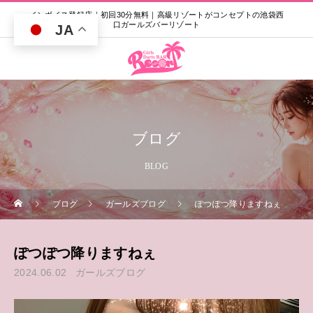
インボイス登録店｜初回30分無料｜高級リゾートがコンセプトの池袋西
口ガールズバーリゾート
JA
ブログ
BLOG
ブログ
ガールズブログ
ぽつぽつ降りますねぇ
ぽつぽつ降りますねぇ
2024.06.02
ガールズブログ