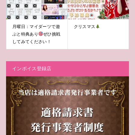
月曜日：マイダーツで遊
クリスマス
ぶと特典あり
ぜひ挑戦
してみてください！
インボイス登録店