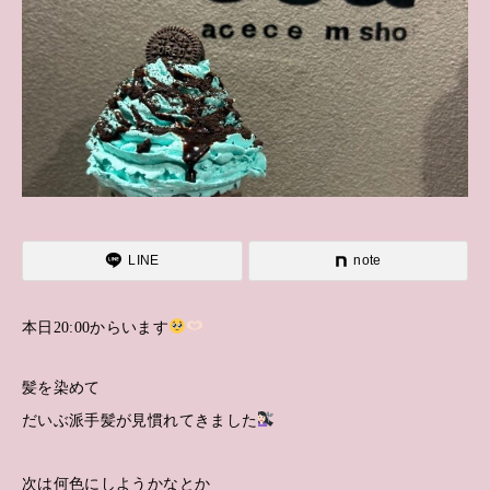
LINE
note
本日20:00からいます
髪を染めて
だいぶ派手髪が見慣れてきました
次は何色にしようかなとか