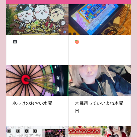
水っけのおおい水曜
木目調っていいよね木曜
日