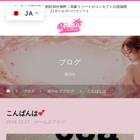
インボイス登録店｜初回30分無料｜高級リゾートがコンセプトの池袋西
口ガールズバーリゾート
JA
ブログ
BLOG
ブログ
ガールズブログ
こんばんは
こんばんは
2024.12.17
ガールズブログ