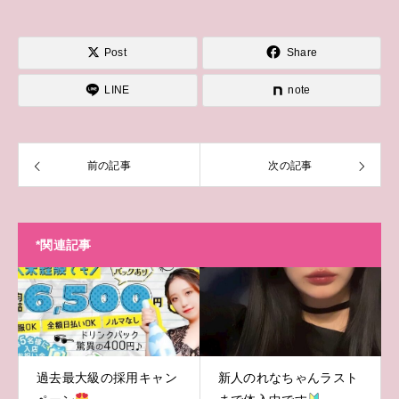
Post
Share
LINE
note
前の記事
次の記事
*関連記事
過去最大級の採用キャン
新人のれなちゃんラスト