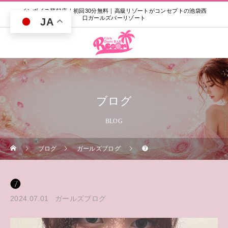
インボイス登録店｜初回30分無料｜高級リゾートがコンセプトの池袋西
口ガールズバーリゾート
JA
ブログ
BLOG
ブログ
ガールズブログ
❼
❼
2024.07.01
ガールズブログ