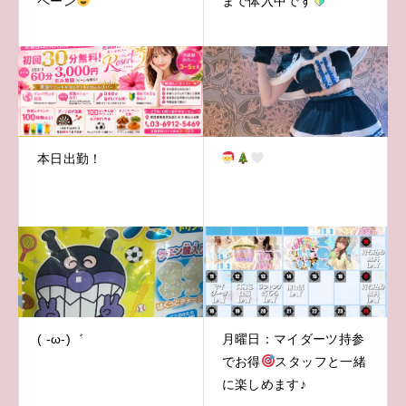
ペーン
まで体入中です
本日出勤！
( -ω-)゛
月曜日：マイダーツ持参
でお得
スタッフと一緒
に楽しめます♪