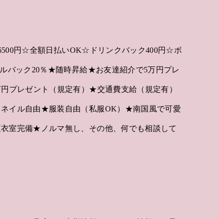
6500円☆全額日払いOK☆ドリンクバック400円☆ボ
ルバック20％★随時昇給★お友達紹介で5万円プレ
万円プレゼント（規定有）★交通費支給（規定有）
ネイル自由★服装自由（私服OK）★南国風で可愛
更衣室完備★ノルマ無し、その他、何でも相談して