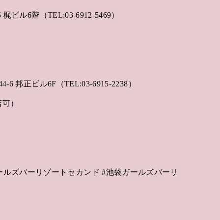
梶ビル6階（TEL:03-6912-5469）
ド
6 邦正ビル6F（TEL:03-6915-2238）
店可）
ールズバーリゾートセカンド #池袋ガールズバーリ