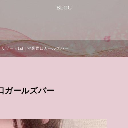
BLOG
リゾート1st｜池袋西口ガールズバー
西口ガールズバー