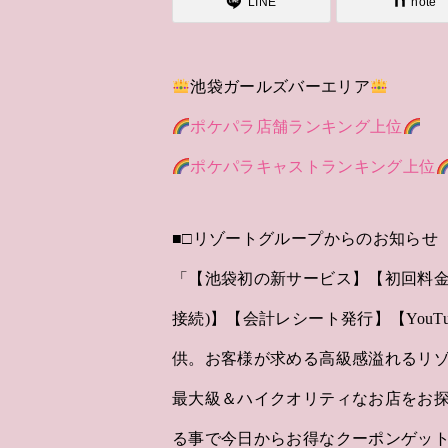
LINE
note
池袋ガールズバーエリア
ポケパラ店舗ランキング上位
ポケパラキャストランキング上位
■□リゾートグループからのお知らせ
「【池袋初の新サービス】【初回料金
接続)】【会計レシート発行】【You
供。お客様が求める高級感溢れるリ
最大級＆ハイクオリティなお店をお探
る事で今日からお得なクーポンゲッ