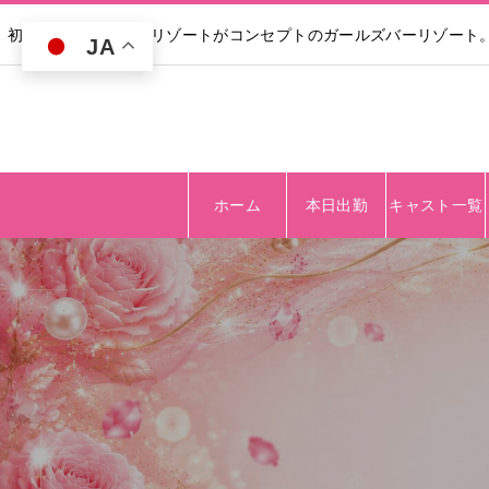
初回30分無料｜高級リゾートがコンセプトのガールズバーリゾート
JA
ホーム
本日出勤
キャスト一覧