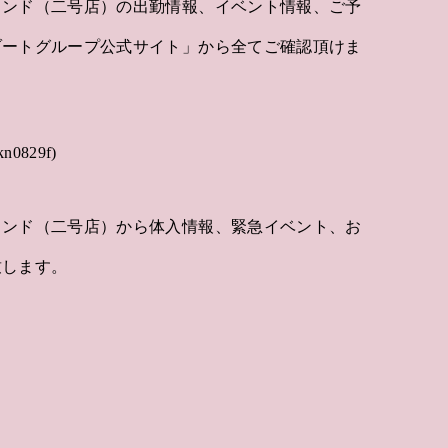
カンド（二号店）の出勤情報、イベント情報、ご予
ゾートグループ公式サイト」から全てご確認頂けま
829f)
カンド（二号店）から体入情報、緊急イベント、お
致します。