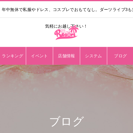
。年中無休で私服やドレス、コスプレでおもてなし。ダーツライブ3
気軽にお越し下さい！
ランキング
イベント
店舗情報
システム
ブログ
ブログ