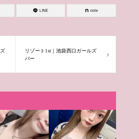
LINE
note
ルズ
リゾート1st｜池袋西口ガールズ
バー