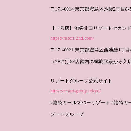
〒171-0014 東京都豊島区池袋2丁目8-5 
【二号店】池袋北口リゾートセカン
https://resort-2nd.com/
〒171-0021 東京都豊島区西池袋1丁目44-
（7Fには6F店舗内の螺旋階段から入
リゾートグループ公式サイト
https://resort-group.tokyo/
#池袋ガールズバーリゾート #池袋ガ
ゾートグループ