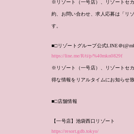
※リゾート（一号店）、リゾートセ
約、お問い合わせ、求人応募は「リ
す。
■□リゾートグループ公式LINE＠(@mkn0
https://line.me/R/ti/p/%40mkn0829f
※リゾート（一号店）、リゾートセ
得な情報をリアルタイムにお知らせ
■□店舗情報
【一号店】池袋西口リゾート
https://resort.gdb.tokyo/