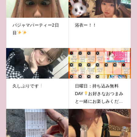
パジャマパーティー2日
浴衣ー！！
目
久しぶりです
日曜日：持ち込み無料
DAY
お好きなおつまみ
と一緒にお楽しみくださ
い♪