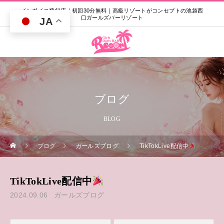
インボイス登録店｜初回30分無料｜高級リゾートがコンセプトの池袋西
口ガールズバーリゾート
JA
ブログ
BLOG
ブログ
ガールズブログ
TikTokLive配信中
TikTokLive配信中
2024.09.06
ガールズブログ