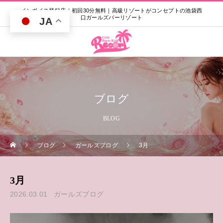
インボイス登録店｜初回30分無料｜高級リゾートがコンセプトの池袋西
口ガールズバーリゾート
JA
ブログ
BLOG
ブログ
ガールズブログ
3月
3月
2026.03.01
ガールズブログ