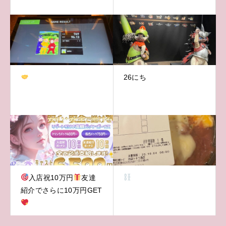
26にち
入店祝10万円
友達
紹介でさらに10万円GET