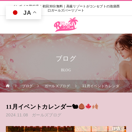
インボイス登録店｜初回30分無料｜高級リゾートがコンセプトの池袋西
口ガールズバーリゾート
JA
ブログ
BLOG
ブログ
ガールズブログ
11月イベントカレンダー🐿
11月イベントカレンダー🐿
2024.11.08
ガールズブログ