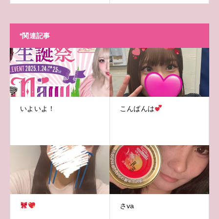
*関連記事
いよいよ！
こんばんは
さva