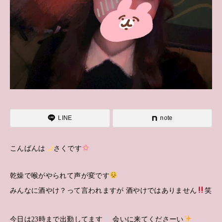
LINE
note
こんばんは
さくです
乾燥で喉がやられて声が変です
みんなに酒やけ？って言われますが 酒やけではありません
笑
今日は23時まで出勤してます
会いに来てくださーい