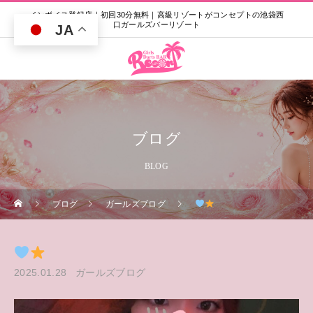
インボイス登録店｜初回30分無料｜高級リゾートがコンセプトの池袋西
口ガールズバーリゾート
JA
ブログ
BLOG
ブログ
ガールズブログ
2025.01.28
ガールズブログ