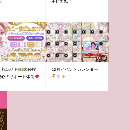
本日出勤！
店祝10万円
未経験
12月イベントカレンダー
安心のサポート体制