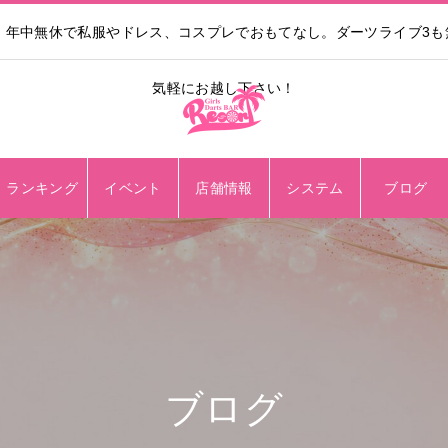
。年中無休で私服やドレス、コスプレでおもてなし。ダーツライブ3
気軽にお越し下さい！
ランキング
イベント
店舗情報
システム
ブログ
ブログ