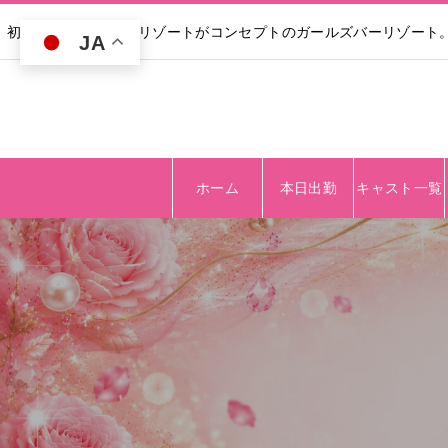
初回30分無料｜高級リゾートがコンセプトのガールズバーリゾート
JA
ホーム
本日出勤
キャスト一覧