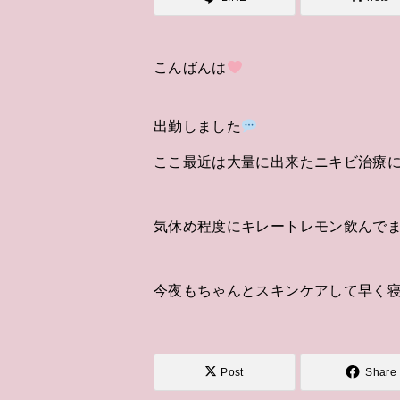
こんばんは
出勤しました
ここ最近は大量に出来たニキビ治療
気休め程度にキレートレモン飲んで
今夜もちゃんとスキンケアして早く寝
Post
Share