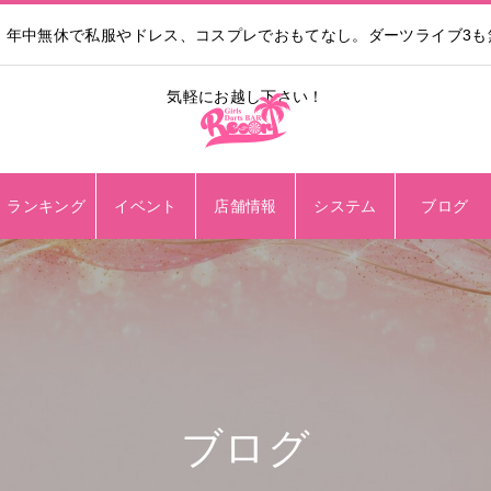
。年中無休で私服やドレス、コスプレでおもてなし。ダーツライブ3
気軽にお越し下さい！
ランキング
イベント
店舗情報
システム
ブログ
ブログ