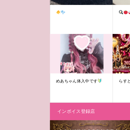
めあちゃん体入中です
らす
インボイス登録店