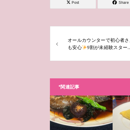
Post
Share
オールカウンターで初心者さ
も安心
9割が未経験スター
です
*関連記事