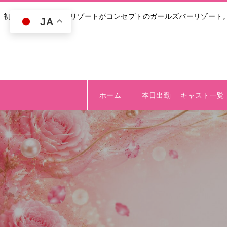
初回30分無料｜高級リゾートがコンセプトのガールズバーリゾート
JA
ホーム
本日出勤
キャスト一覧