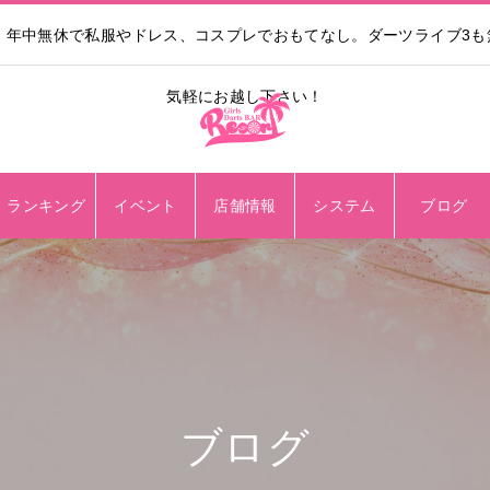
。年中無休で私服やドレス、コスプレでおもてなし。ダーツライブ3
気軽にお越し下さい！
ランキング
イベント
店舗情報
システム
ブログ
ブログ