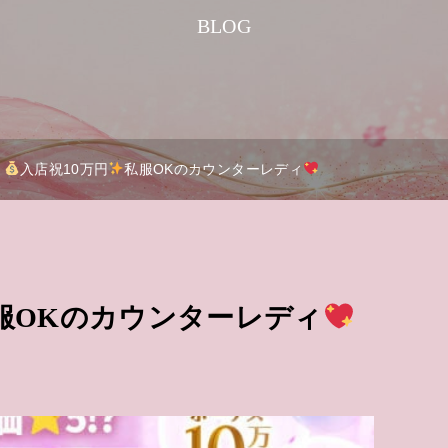
BLOG
入店祝10万円
私服OKのカウンターレディ
服OKのカウンターレディ