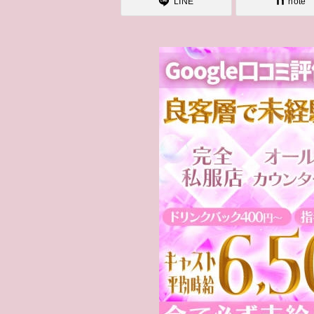
LINE
note