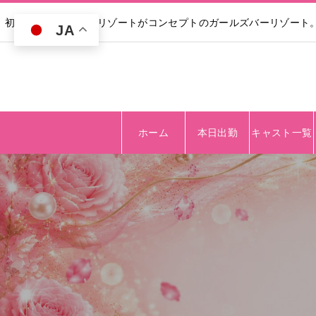
初回30分無料｜高級リゾートがコンセプトのガールズバーリゾート
JA
ホーム
本日出勤
キャスト一覧