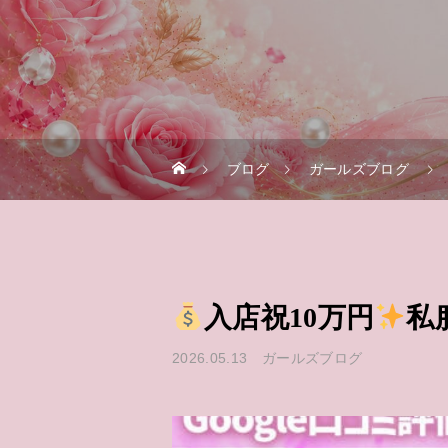
ブログ
ガールズブログ
入店祝10万円
私
2026.05.13
ガールズブログ