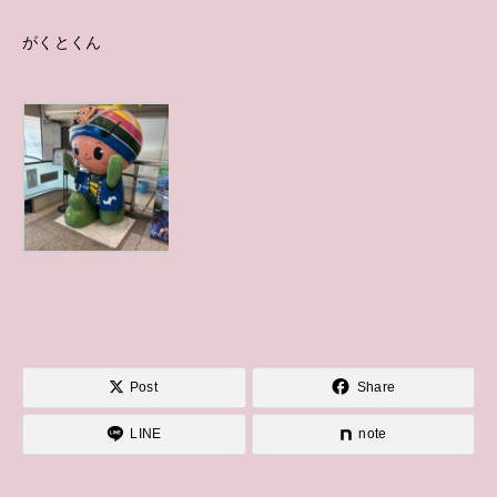
がくとくん
Post
Share
LINE
note