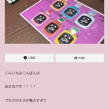
LINE
note
こんにちはこんばんは
あまねです！！！！
ブログのネタが無さすぎて