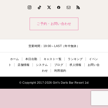
ご予約・お問い合わせ
営業時間：19:00～LAST（年中無休）
ホーム
本日出勤
キャスト一覧
ランキング
イベン
ト
店舗情報
システム
ブログ
求人情報
お問い合
わせ
利用規約
© Copyright 2017-2026 Girl's Darts Bar Resort 1st

電話
公式LINE
ご予約・お問い合わ
本日出勤
せ