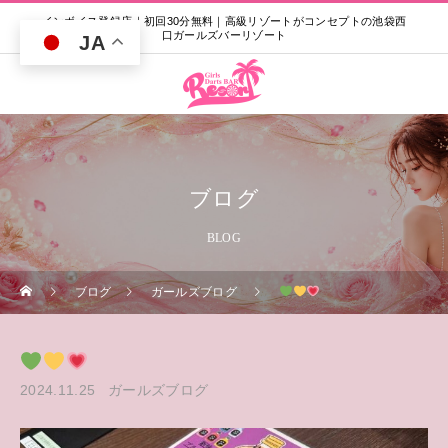
インボイス登録店｜初回30分無料｜高級リゾートがコンセプトの池袋西
口ガールズバーリゾート
JA
ブログ
BLOG
ブログ
ガールズブログ
2024.11.25
ガールズブログ