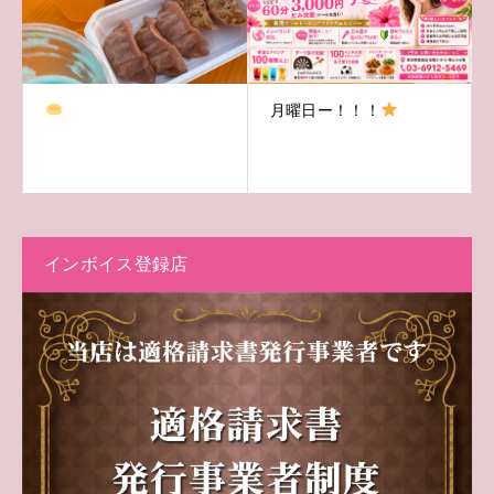
月曜日ー！！！
インボイス登録店