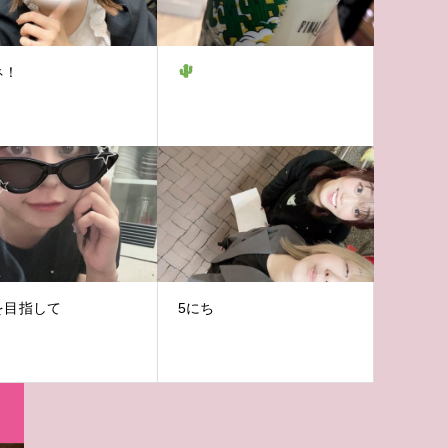
ネ！
を目指して
5にち