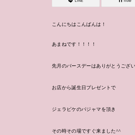
LINE
note
こんにちはこんばんは！
あまねです！！！！
先月のバースデーはありがとうござ
お店から誕生日プレゼントで
ジェラピケのパジャマを頂き
その時その場ですぐ来ました^^