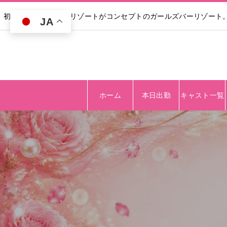
初回30分無料｜高級リゾートがコンセプトのガールズバーリゾート
JA
ホーム
本日出勤
キャスト一覧