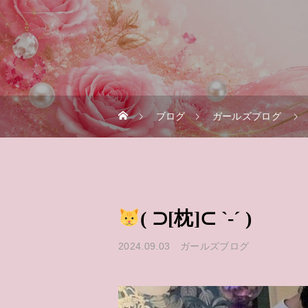
ブログ
ガールズブログ
( ⊃[枕]⊂ `-´ )
2024.09.03
ガールズブログ