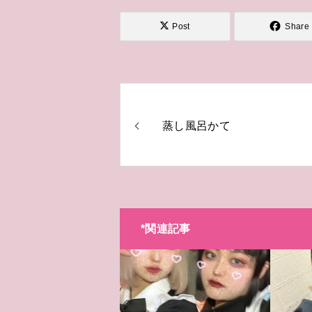
Post
Share
蒸し風呂かて
*関連記事