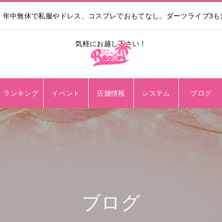
。年中無休で私服やドレス、コスプレでおもてなし。ダーツライブ3
気軽にお越し下さい！
ランキング
イベント
店舗情報
システム
ブログ
ブログ