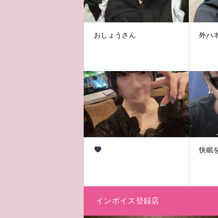
おしょうさん
外ハ
快眠
インボイス登録店