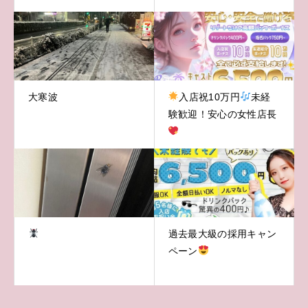
大寒波
入店祝10万円
未経
験歓迎！安心の女性店長
過去最大級の採用キャン
ペーン