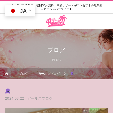
インボイス登録店｜初回30分無料｜高級リゾートがコンセプトの池袋西
口ガールズバーリゾート
JA
ブログ
BLOG
ブログ
ガールズブログ
2024.03.22
ガールズブログ