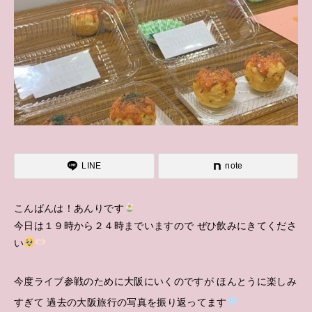
LINE
note
こんばんは！あんりです
今日は１９時から２４時までいますので ぜひ飲みにきてくださ
い
今度ライブ参戦のために大阪にいくのですが ほんとうに楽しみ
すぎて 過去の大阪旅行の写真を振り返ってます