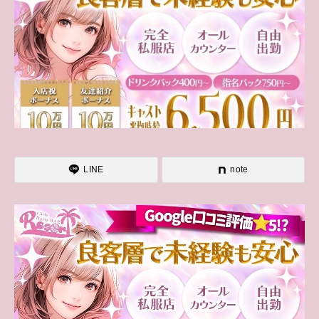
LINE
note