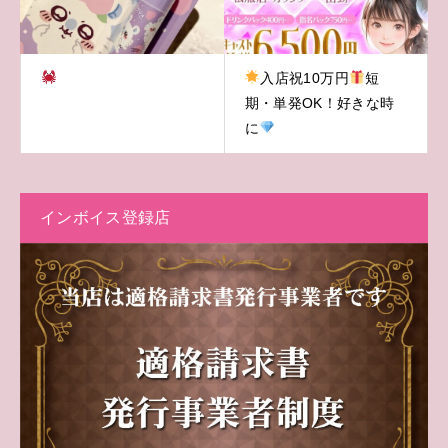
入店祝10万円
短
期・単発OK！好きな時
に
インボイス登録店