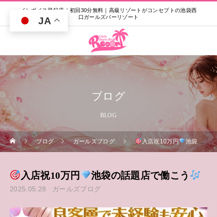
インボイス登録店｜初回30分無料｜高級リゾートがコンセプトの池袋西
口ガールズバーリゾート
JA
ブログ
BLOG
ブログ
ガールズブログ
入店祝10万円
池袋の話題店で働こう
入店祝10万円
池袋の話題店で働こう
2025.05.28
ガールズブログ