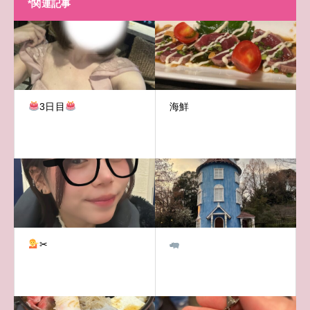
*関連記事
3日目
海鮮
✂