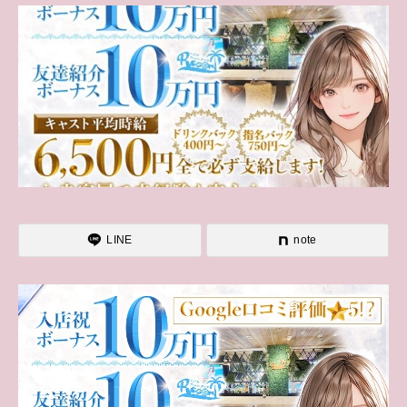
LINE
note