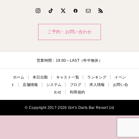
ご予約・お問い合わせ
営業時間：19:00～LAST（年中無休）
ホーム
本日出勤
キャスト一覧
ランキング
イベン
ト
店舗情報
システム
ブログ
求人情報
お問い合
わせ
利用規約
© Copyright 2017-2026 Girl's Darts Bar Resort 1st

電話
公式LINE
ご予約・お問い合わ
本日出勤
せ