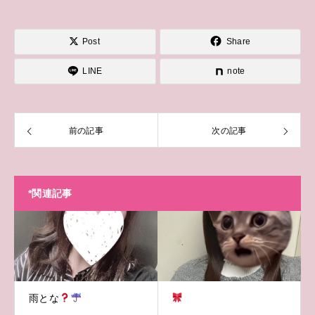
Post
Share
LINE
note
前の記事
次の記事
*関連記事
雨とな