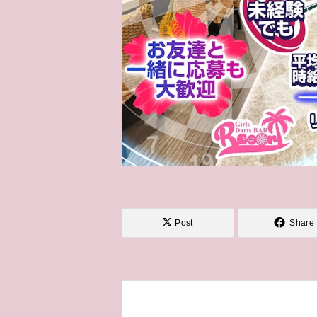
Post
Share