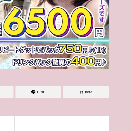
LINE
note