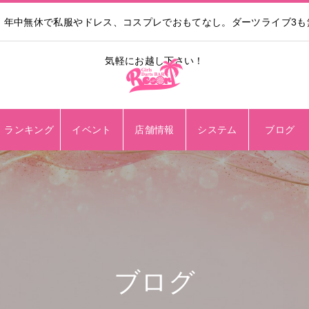
。年中無休で私服やドレス、コスプレでおもてなし。ダーツライブ3
気軽にお越し下さい！
ランキング
イベント
店舗情報
システム
ブログ
ブログ