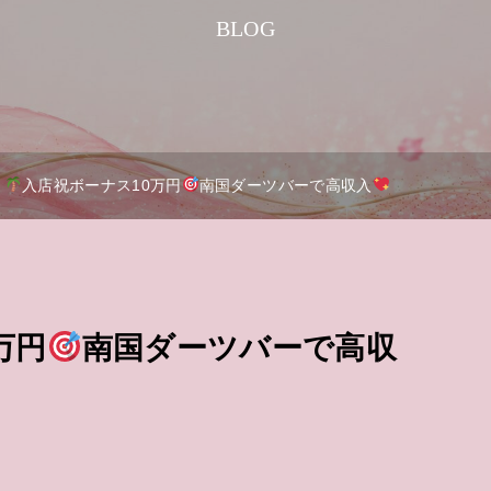
BLOG
入店祝ボーナス10万円
南国ダーツバーで高収入
万円
南国ダーツバーで高収