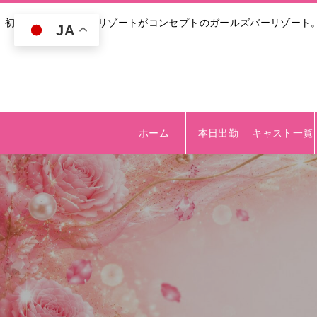
初回30分無料｜高級リゾートがコンセプトのガールズバーリゾート
JA
ホーム
本日出勤
キャスト一覧