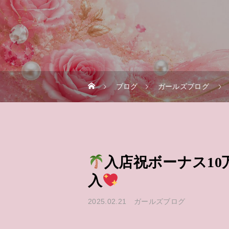
ブログ
ガールズブログ
入店祝ボーナス10
入
2025.02.21
ガールズブログ