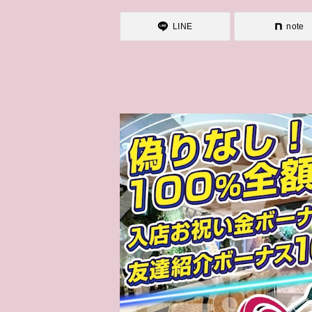
LINE
note