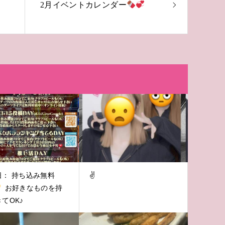
2月イベントカレンダー
日： 持ち込み無料
✌️
お好きなものを持
てOK♪