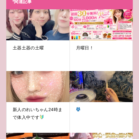
*関連記事
土器土器の土曜
月曜日！
新人のれいちゃん24時ま
で体入中です