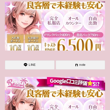
LINE
note