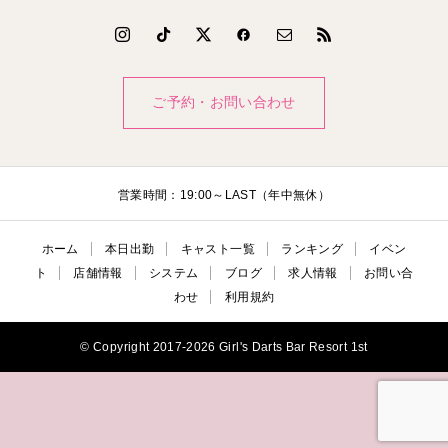
ご予約・お問い合わせ
営業時間：19:00～LAST（年中無休）
ホーム
本日出勤
キャスト一覧
ランキング
イベン
ト
店舗情報
システム
ブログ
求人情報
お問い合
わせ
利用規約
© Copyright 2017-2026 Girl's Darts Bar Resort 1st

電話
公式LINE
ご予約・お問い合わ
本日出勤
せ