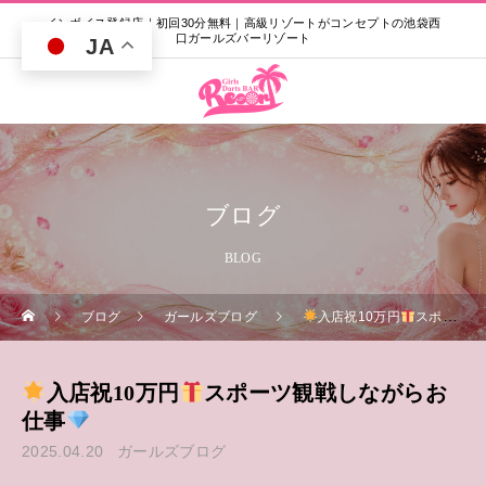
インボイス登録店｜初回30分無料｜高級リゾートがコンセプトの池袋西
口ガールズバーリゾート
JA
ブログ
BLOG
ブログ
ガールズブログ
入店祝10万円
スポーツ観戦しながらお仕事
入店祝10万円
スポーツ観戦しながらお
仕事
2025.04.20
ガールズブログ