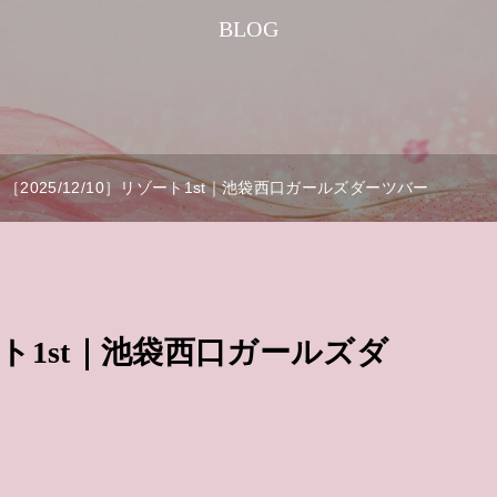
BLOG
［2025/12/10］リゾート1st｜池袋西口ガールズダーツバー
リゾート1st｜池袋西口ガールズダ