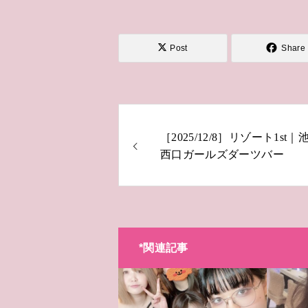
Post
Share
［2025/12/8］リゾート1st｜
西口ガールズダーツバー
*関連記事