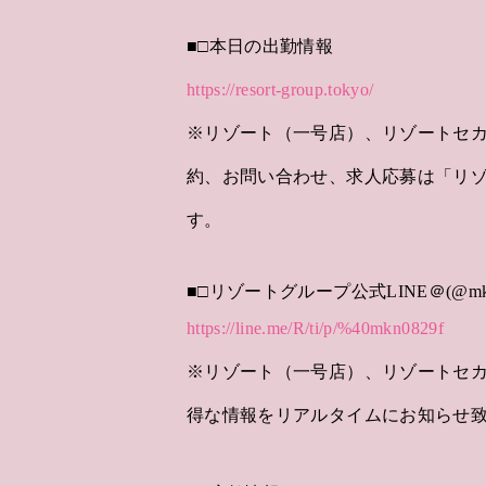
■□本日の出勤情報
https://resort-group.tokyo/
※リゾート（一号店）、リゾートセ
約、お問い合わせ、求人応募は「リ
す。
■□リゾートグループ公式LINE＠(@mkn0
https://line.me/R/ti/p/%40mkn0829f
※リゾート（一号店）、リゾートセ
得な情報をリアルタイムにお知らせ