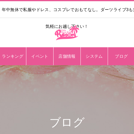
。年中無休で私服やドレス、コスプレでおもてなし。ダーツライブ3
気軽にお越し下さい！
ランキング
イベント
店舗情報
システム
ブログ
ブログ