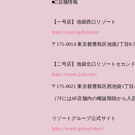
■□店舗情報
【一号店】池袋西口リゾート
https://resort.gdb.tokyo/
〒171-0014 東京都豊島区池袋2丁目8-5 
【二号店】池袋北口リゾートセカン
https://resort-2nd.com/
〒171-0021 東京都豊島区西池袋1丁目44-
（7Fには6F店舗内の螺旋階段から入
リゾートグループ公式サイト
https://resort-group.tokyo/