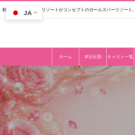
初回30分無料｜高級リゾートがコンセプトのガールズバーリゾート
JA
ホーム
本日出勤
キャスト一覧