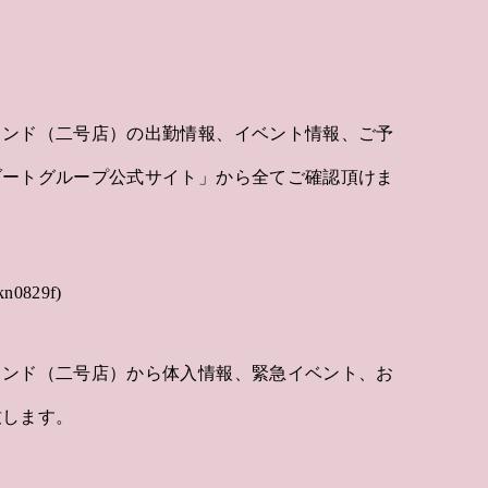
カンド（二号店）の出勤情報、イベント情報、ご予
ゾートグループ公式サイト」から全てご確認頂けま
829f)
カンド（二号店）から体入情報、緊急イベント、お
致します。