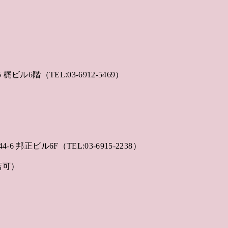
梶ビル6階（TEL:03-6912-5469）
ド
6 邦正ビル6F（TEL:03-6915-2238）
店可）