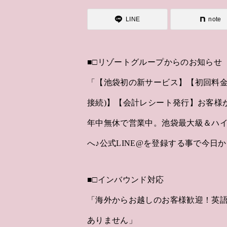
LINE
note
■□リゾートグループからのお知らせ
「【池袋初の新サービス】【初回料金
接続)】【会計レシート発行】お客様
年中無休で営業中。池袋最大級＆ハ
へ♪公式LINE@を登録する事で今日
■□インバウンド対応
「海外からお越しのお客様歓迎！英
ありません」