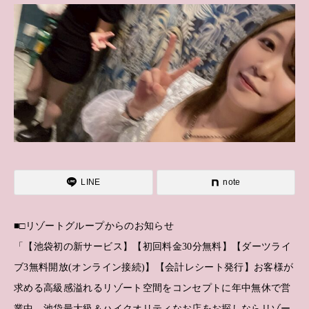
LINE
note
■□リゾートグループからのお知らせ
「【池袋初の新サービス】【初回料金30分無料】【ダーツライ
ブ3無料開放(オンライン接続)】【会計レシート発行】お客様が
求める高級感溢れるリゾート空間をコンセプトに年中無休で営
業中。池袋最大級＆ハイクオリティなお店をお探しならリゾー