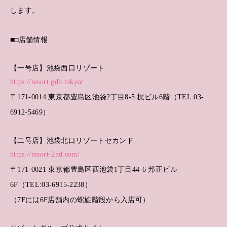
します。
■□店舗情報
【一号店】池袋西口リゾート
https://resort.gdb.tokyo/
〒171-0014 東京都豊島区池袋2丁目8-5 梶ビル6階（TEL:03-
6912-5469）
【二号店】池袋北口リゾートセカンド
https://resort-2nd.com/
〒171-0021 東京都豊島区西池袋1丁目44-6 邦正ビル
6F（TEL:03-6915-2238）
（7Fには6F店舗内の螺旋階段から入店可）