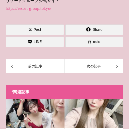
リゾートグループ公式サイト
https://resort-group.tokyo/
Post
Share
LINE
note
前の記事
次の記事
*関連記事