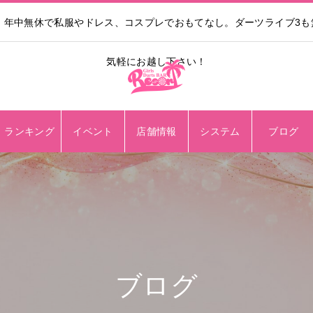
。年中無休で私服やドレス、コスプレでおもてなし。ダーツライブ3
気軽にお越し下さい！
ランキング
イベント
店舗情報
システム
ブログ
ブログ