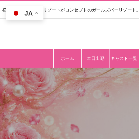
初回30分無料｜高級リゾートがコンセプトのガールズバーリゾート
JA
ホーム
本日出勤
キャスト一覧