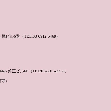
梶ビル6階（TEL:03-6912-5469）
ド
6 邦正ビル6F（TEL:03-6915-2238）
店可）