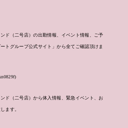
カンド（二号店）の出勤情報、イベント情報、ご予
ゾートグループ公式サイト」から全てご確認頂けま
829f)
カンド（二号店）から体入情報、緊急イベント、お
致します。