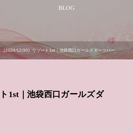
BLOG
［2024/12/30］リゾート1st｜池袋西口ガールズダーツバー
リゾート1st｜池袋西口ガールズダ