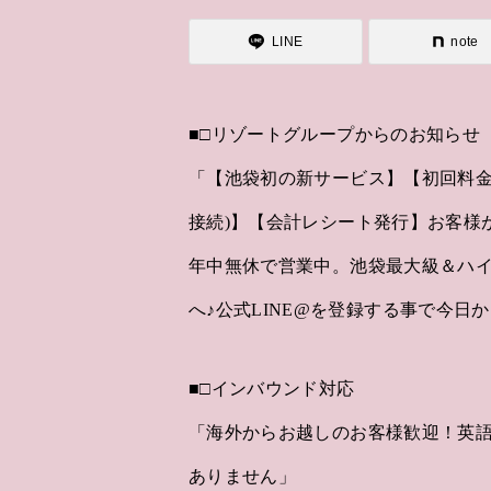
LINE
note
■□リゾートグループからのお知らせ
「【池袋初の新サービス】【初回料金
接続)】【会計レシート発行】お客様
年中無休で営業中。池袋最大級＆ハ
へ♪公式LINE@を登録する事で今日
■□インバウンド対応
「海外からお越しのお客様歓迎！英
ありません」