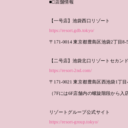
■□店舗情報
【一号店】池袋西口リゾート
https://resort.gdb.tokyo/
〒171-0014 東京都豊島区池袋2丁目8-5 
【二号店】池袋北口リゾートセカン
https://resort-2nd.com/
〒171-0021 東京都豊島区西池袋1丁目44-
（7Fには6F店舗内の螺旋階段から入
リゾートグループ公式サイト
https://resort-group.tokyo/