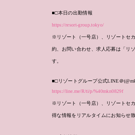
■□本日の出勤情報
https://resort-group.tokyo/
※リゾート（一号店）、リゾートセ
約、お問い合わせ、求人応募は「リ
す。
■□リゾートグループ公式LINE＠(@mkn0
https://line.me/R/ti/p/%40mkn0829f
※リゾート（一号店）、リゾートセ
得な情報をリアルタイムにお知らせ