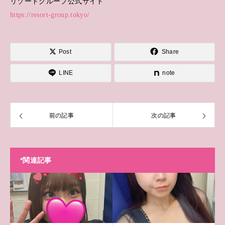
リゾートグループ公式サイト
https://resort-group.tokyo/
Post
Share
LINE
note
前の記事
次の記事
*関連記事