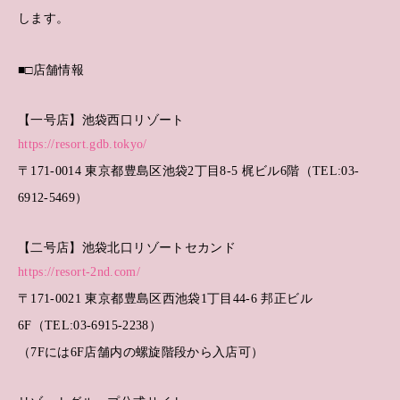
します。
■□店舗情報
【一号店】池袋西口リゾート
https://resort.gdb.tokyo/
〒171-0014 東京都豊島区池袋2丁目8-5 梶ビル6階（TEL:03-
6912-5469）
【二号店】池袋北口リゾートセカンド
https://resort-2nd.com/
〒171-0021 東京都豊島区西池袋1丁目44-6 邦正ビル
6F（TEL:03-6915-2238）
（7Fには6F店舗内の螺旋階段から入店可）