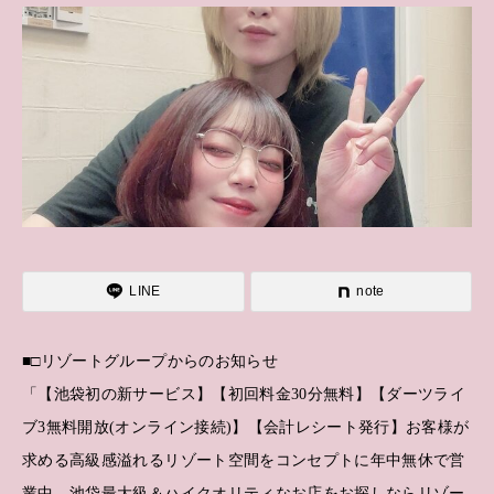
LINE
note
■□リゾートグループからのお知らせ
「【池袋初の新サービス】【初回料金30分無料】【ダーツライ
ブ3無料開放(オンライン接続)】【会計レシート発行】お客様が
求める高級感溢れるリゾート空間をコンセプトに年中無休で営
業中。池袋最大級＆ハイクオリティなお店をお探しならリゾー