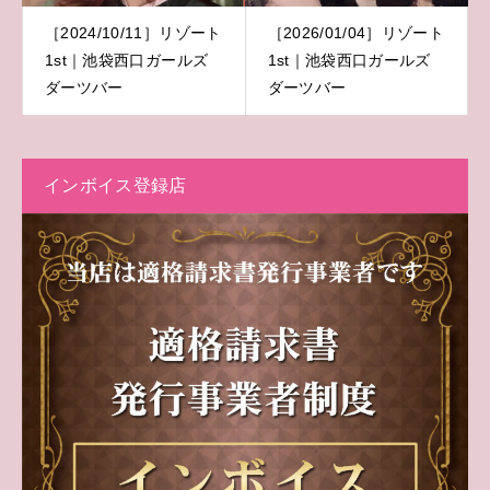
［2024/10/11］リゾート
［2026/01/04］リゾート
1st｜池袋西口ガールズ
1st｜池袋西口ガールズ
ダーツバー
ダーツバー
インボイス登録店