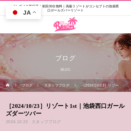
インボイス登録店｜初回30分無料｜高級リゾートがコンセプトの池袋西
口ガールズバーリゾート
JA
ブログ
BLOG
ブログ
スタッフブログ
［2024/10/23］リゾート1st｜池袋西口ガールズダーツバー
［2024/10/23］リゾート1st｜池袋西口ガール
ズダーツバー
2024.10.23
スタッフブログ