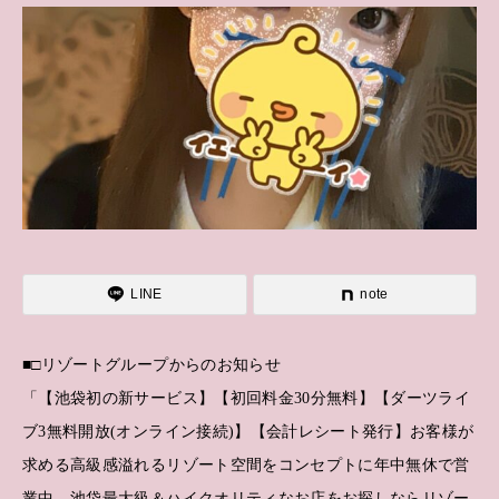
LINE
note
■□リゾートグループからのお知らせ
「【池袋初の新サービス】【初回料金30分無料】【ダーツライ
ブ3無料開放(オンライン接続)】【会計レシート発行】お客様が
求める高級感溢れるリゾート空間をコンセプトに年中無休で営
業中。池袋最大級＆ハイクオリティなお店をお探しならリゾー