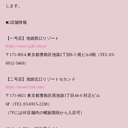
します。
■□店舗情報
【一号店】池袋西口リゾート
https://resort.gdb.tokyo/
〒171-0014 東京都豊島区池袋2丁目8-5 梶ビル6階（TEL:03-
6912-5469）
【二号店】池袋北口リゾートセカンド
https://resort-2nd.com/
〒171-0021 東京都豊島区西池袋1丁目44-6 邦正ビル
6F（TEL:03-6915-2238）
（7Fには6F店舗内の螺旋階段から入店可）