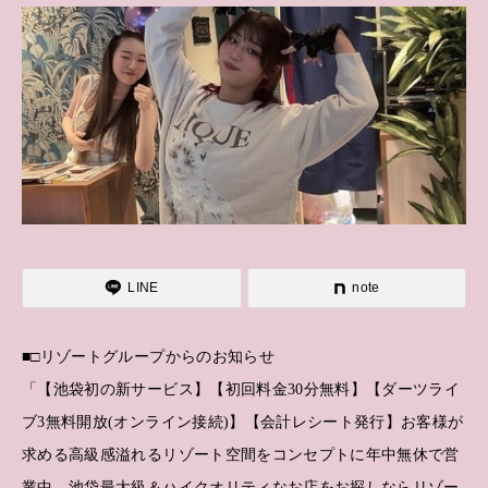
LINE
note
■□リゾートグループからのお知らせ
「【池袋初の新サービス】【初回料金30分無料】【ダーツライ
ブ3無料開放(オンライン接続)】【会計レシート発行】お客様が
求める高級感溢れるリゾート空間をコンセプトに年中無休で営
業中。池袋最大級＆ハイクオリティなお店をお探しならリゾー