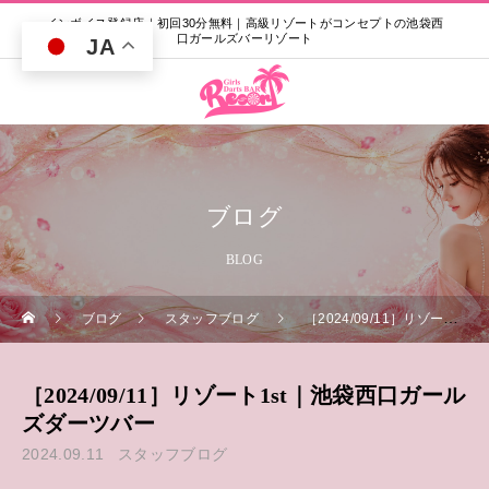
インボイス登録店｜初回30分無料｜高級リゾートがコンセプトの池袋西
口ガールズバーリゾート
JA
ブログ
BLOG
ブログ
スタッフブログ
［2024/09/11］リゾート1st｜池袋西口ガールズダーツバー
［2024/09/11］リゾート1st｜池袋西口ガール
ズダーツバー
2024.09.11
スタッフブログ