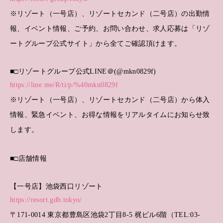
※リゾート（一号店）、リゾートセカンド（二号店）の出勤情
報、イベント情報、ご予約、お問い合わせ、求人応募は「リゾ
ートグループ公式サイト」から全てご確認頂けます。
■□リゾートグループ公式LINE＠(@mkn0829f)
https://line.me/R/ti/p/%40mkn0829f
※リゾート（一号店）、リゾートセカンド（二号店）から体入
情報、緊急イベント、お得な情報をリアルタイムにお知らせ致
します。
■□店舗情報
【一号店】池袋西口リゾート
https://resort.gdb.tokyo/
〒171-0014 東京都豊島区池袋2丁目8-5 梶ビル6階（TEL:03-