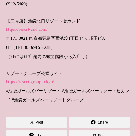
6912-5469）
【二号店】池袋北口リゾートセカンド
https://resort-2nd.com/
〒171-0021 東京都豊島区西池袋1丁目44-6 邦正ビル
6F（TEL:03-6915-2238）
（7Fには6F店舗内の螺旋階段から入店可）
リゾートグループ公式サイト
https://resort-group.tokyo/
#池袋ガールズバーリゾート #池袋ガールズバーリゾートセカン
ド #池袋ガールズバーリゾートグループ
Post
Share
LINE
note