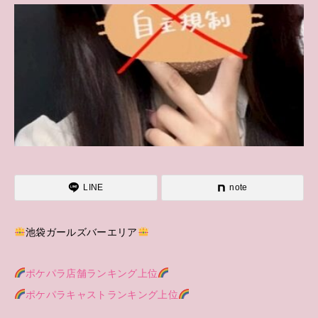
LINE
note
池袋ガールズバーエリア
ポケパラ店舗ランキング上位
ポケパラキャストランキング上位