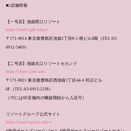
■□店舗情報
【一号店】池袋西口リゾート
https://resort.gdb.tokyo/
〒171-0014 東京都豊島区池袋2丁目8-5 梶ビル6階（TEL:03-
6912-5469）
【二号店】池袋北口リゾートセカンド
https://resort-2nd.com/
〒171-0021 東京都豊島区西池袋1丁目44-6 邦正ビル
6F（TEL:03-6915-2238）
（7Fには6F店舗内の螺旋階段から入店可）
リゾートグループ公式サイト
https://resort-group.tokyo/
#池袋ガールズバーリゾート #池袋ガールズバーリゾートセカン