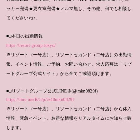
ッカー完備★更衣室完備★ノルマ無し、その他、何でも相談し
てくださいね♪」
■□本日の出勤情報
https://resort-group.tokyo/
※リゾート（一号店）、リゾートセカンド（二号店）の出勤情
報、イベント情報、ご予約、お問い合わせ、求人応募は「リゾ
ートグループ公式サイト」から全てご確認頂けます。
■□リゾートグループ公式LINE＠(@mkn0829f)
https://line.me/R/ti/p/%40mkn0829f
※リゾート（一号店）、リゾートセカンド（二号店）から体入
情報、緊急イベント、お得な情報をリアルタイムにお知らせ致
します。