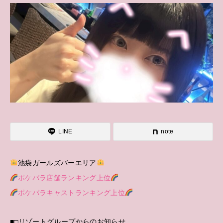
LINE
note
池袋ガールズバーエリア
ポケパラ店舗ランキング上位
ポケパラキャストランキング上位
■□リゾートグループからのお知らせ