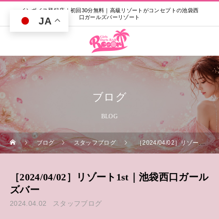
インボイス登録店｜初回30分無料｜高級リゾートがコンセプトの池袋西
口ガールズバーリゾート
JA
ブログ
BLOG
ブログ
スタッフブログ
［2024/04/02］リゾート1st｜池袋西口ガールズバー
［2024/04/02］リゾート1st｜池袋西口ガール
ズバー
2024.04.02
スタッフブログ