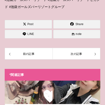
ド #池袋ガールズバーリゾートグループ
Post
Share
LINE
note
前の記事
次の記事
*関連記事