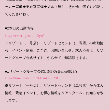
ッカー完備★更衣室完備★ノルマ無し、その他、何でも相談し
てくださいね♪」
■□本日の出勤情報
https://resort-group.tokyo/
※リゾート（一号店）、リゾートセカンド（二号店）の出勤情
報、イベント情報、ご予約、お問い合わせ、求人応募は「リゾ
ートグループ公式サイト」から全てご確認頂けます。
■□リゾートグループ公式LINE＠(@mkn0829f)
https://line.me/R/ti/p/%40mkn0829f
※リゾート（一号店）、リゾートセカンド（二号店）から体入
情報、緊急イベント、お得な情報をリアルタイムにお知らせ致
します。