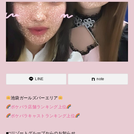
LINE
note
池袋ガールズバーエリア
ポケパラ店舗ランキング上位
ポケパラキャストランキング上位
■□リゾートグループからのお知らせ