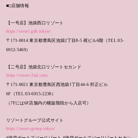
■□店舗情報
【一号店】池袋西口リゾート
https://resort.gdb.tokyo/
〒171-0014 東京都豊島区池袋2丁目8-5 梶ビル6階（TEL:03-
6912-5469）
【二号店】池袋北口リゾートセカンド
https://resort-2nd.com/
〒171-0021 東京都豊島区西池袋1丁目44-6 邦正ビル
6F（TEL:03-6915-2238）
（7Fには6F店舗内の螺旋階段から入店可）
リゾートグループ公式サイト
https://resort-group.tokyo/
#池袋ガールズバーリゾート #池袋ガールズバーリゾートセカン