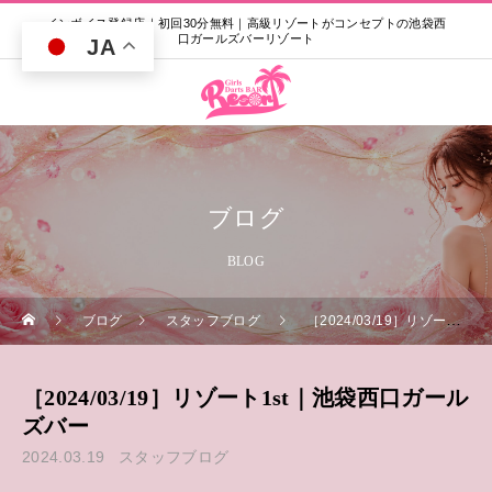
インボイス登録店｜初回30分無料｜高級リゾートがコンセプトの池袋西
口ガールズバーリゾート
JA
ブログ
BLOG
ブログ
スタッフブログ
［2024/03/19］リゾート1st｜池袋西口ガールズバー
［2024/03/19］リゾート1st｜池袋西口ガール
ズバー
2024.03.19
スタッフブログ