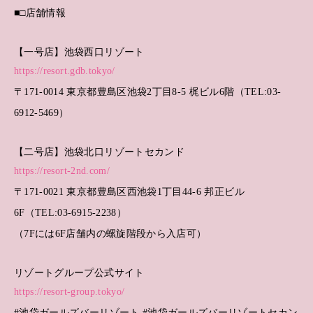
■□店舗情報
【一号店】池袋西口リゾート
https://resort.gdb.tokyo/
〒171-0014 東京都豊島区池袋2丁目8-5 梶ビル6階（TEL:03-
6912-5469）
【二号店】池袋北口リゾートセカンド
https://resort-2nd.com/
〒171-0021 東京都豊島区西池袋1丁目44-6 邦正ビル
6F（TEL:03-6915-2238）
（7Fには6F店舗内の螺旋階段から入店可）
リゾートグループ公式サイト
https://resort-group.tokyo/
#池袋ガールズバーリゾート #池袋ガールズバーリゾートセカン