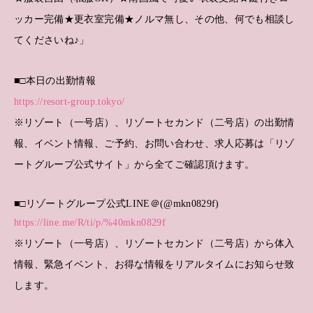
ッカー完備★更衣室完備★ノルマ無し、その他、何でも相談し
てくださいね♪」
■□本日の出勤情報
https://resort-group.tokyo/
※リゾート（一号店）、リゾートセカンド（二号店）の出勤情
報、イベント情報、ご予約、お問い合わせ、求人応募は「リゾ
ートグループ公式サイト」から全てご確認頂けます。
■□リゾートグループ公式LINE＠(@mkn0829f)
https://line.me/R/ti/p/%40mkn0829f
※リゾート（一号店）、リゾートセカンド（二号店）から体入
情報、緊急イベント、お得な情報をリアルタイムにお知らせ致
します。