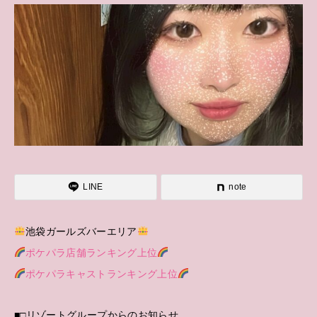
LINE
note
池袋ガールズバーエリア
ポケパラ店舗ランキング上位
ポケパラキャストランキング上位
■□リゾートグループからのお知らせ