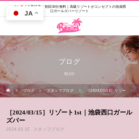
インボイス登録店｜初回30分無料｜高級リゾートがコンセプトの池袋西
口ガールズバーリゾート
JA
ブログ
BLOG
ブログ
スタッフブログ
［2024/03/15］リゾート1st｜池袋西口ガールズバー
［2024/03/15］リゾート1st｜池袋西口ガール
ズバー
2024.03.15
スタッフブログ