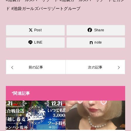
ド #池袋ガールズバーリゾートグループ
Post
Share
LINE
note
前の記事
次の記事
*関連記事