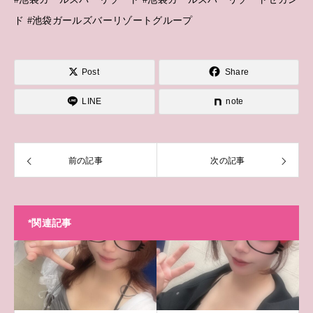
ド #池袋ガールズバーリゾートグループ
Post
Share
LINE
note
前の記事
次の記事
*関連記事