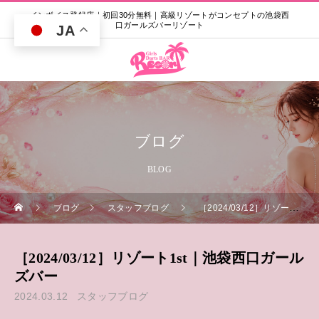
インボイス登録店｜初回30分無料｜高級リゾートがコンセプトの池袋西
口ガールズバーリゾート
JA
ブログ
BLOG
ブログ
スタッフブログ
［2024/03/12］リゾート1st｜池袋西口ガールズバー
［2024/03/12］リゾート1st｜池袋西口ガール
ズバー
2024.03.12
スタッフブログ