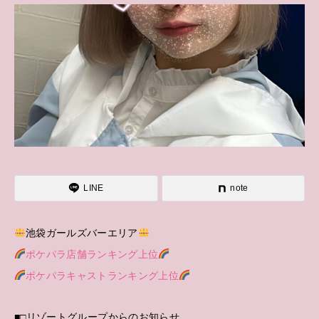
LINE
note
池袋ガールズバーエリア
ポケパラ店舗ランキング上位
ポケパラキャストランキング上位
■□リゾートグループからのお知らせ