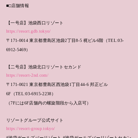
■□店舗情報
【一号店】池袋西口リゾート
https://resort.gdb.tokyo/
〒171-0014 東京都豊島区池袋2丁目8-5 梶ビル6階（TEL:03-
6912-5469）
【二号店】池袋北口リゾートセカンド
https://resort-2nd.com/
〒171-0021 東京都豊島区西池袋1丁目44-6 邦正ビル
6F（TEL:03-6915-2238）
（7Fには6F店舗内の螺旋階段から入店可）
リゾートグループ公式サイト
https://resort-group.tokyo/
#池袋ガールズバーリゾート #池袋ガールズバーリゾートセカン