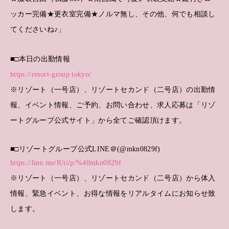
ッカー完備★更衣室完備★ノルマ無し、その他、何でも相談し
てくださいね♪」
■□本日の出勤情報
https://resort-group.tokyo/
※リゾート（一号店）、リゾートセカンド（二号店）の出勤情
報、イベント情報、ご予約、お問い合わせ、求人応募は「リゾ
ートグループ公式サイト」から全てご確認頂けます。
■□リゾートグループ公式LINE＠(@mkn0829f)
https://line.me/R/ti/p/%40mkn0829f
※リゾート（一号店）、リゾートセカンド（二号店）から体入
情報、緊急イベント、お得な情報をリアルタイムにお知らせ致
します。