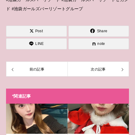
ド #池袋ガールズバーリゾートグループ
Post
Share
LINE
note
前の記事
次の記事
*関連記事