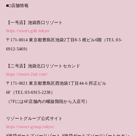
■□店舗情報
【一号店】池袋西口リゾート
https://resort.gdb.tokyo/
〒171-0014 東京都豊島区池袋2丁目8-5 梶ビル6階（TEL:03-
6912-5469）
【二号店】池袋北口リゾートセカンド
https://resort-2nd.com/
〒171-0021 東京都豊島区西池袋1丁目44-6 邦正ビル
6F（TEL:03-6915-2238）
（7Fには6F店舗内の螺旋階段から入店可）
リゾートグループ公式サイト
https://resort-group.tokyo/
#池袋ガールズバーリゾート #池袋ガールズバーリゾートセカン