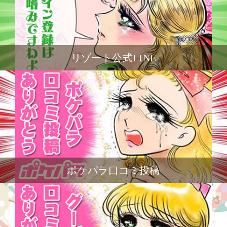
リゾート公式LINE
ポケパラ口コミ投稿