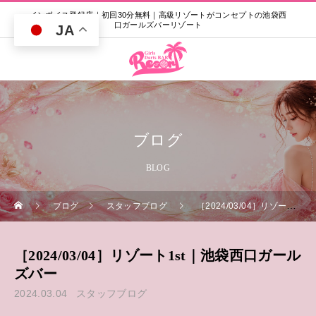
インボイス登録店｜初回30分無料｜高級リゾートがコンセプトの池袋西
口ガールズバーリゾート
JA
ブログ
BLOG
ブログ
スタッフブログ
［2024/03/04］リゾート1st｜池袋西口ガールズバー
［2024/03/04］リゾート1st｜池袋西口ガール
ズバー
2024.03.04
スタッフブログ