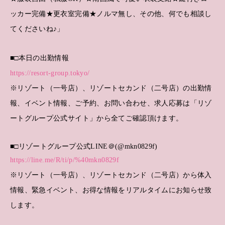
ッカー完備★更衣室完備★ノルマ無し、その他、何でも相談し
てくださいね♪」
■□本日の出勤情報
https://resort-group.tokyo/
※リゾート（一号店）、リゾートセカンド（二号店）の出勤情
報、イベント情報、ご予約、お問い合わせ、求人応募は「リゾ
ートグループ公式サイト」から全てご確認頂けます。
■□リゾートグループ公式LINE＠(@mkn0829f)
https://line.me/R/ti/p/%40mkn0829f
※リゾート（一号店）、リゾートセカンド（二号店）から体入
情報、緊急イベント、お得な情報をリアルタイムにお知らせ致
します。