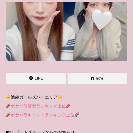
LINE
note
池袋ガールズバーエリア
ポケパラ店舗ランキング上位
ポケパラキャストランキング上位
■□リゾートグループからのお知らせ