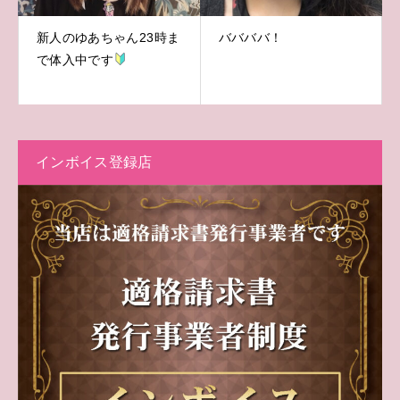
新人のゆあちゃん23時ま
ババババ！
で体入中です
インボイス登録店