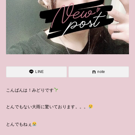
LINE
note
こんばんは！みどりです
とんでもない大雨に驚いております。。。
とんでもねぇ