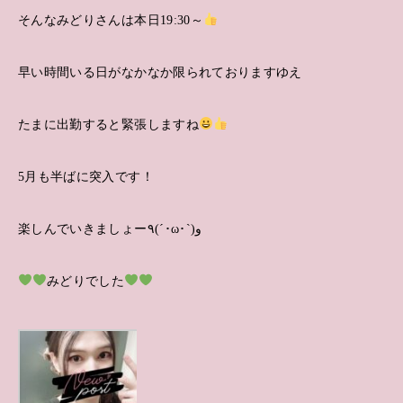
そんなみどりさんは本日19:30～
早い時間いる日がなかなか限られておりますゆえ
たまに出勤すると緊張しますね
5月も半ばに突入です！
楽しんでいきましょー٩(´･ω･`)و
みどりでした