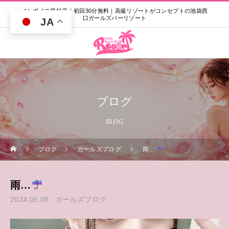
インボイス登録店｜初回30分無料｜高級リゾートがコンセプトの池袋西
口ガールズバーリゾート
JA
ブログ
BLOG
ブログ
ガールズブログ
雨…
雨…
2024.05.08
ガールズブログ