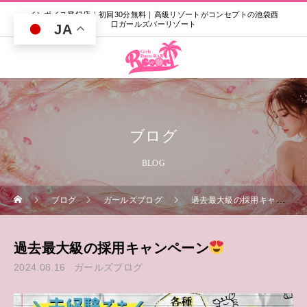
インボイス登録店｜初回30分無料｜高級リゾートがコンセプトの池袋西
口ガールズバーリゾート
JA
ブログ
BLOG
ブログ
ガールズブログ
過去最大級の採用キャンペーン
過去最大級の採用キャンペーン
2024.08.16
ガールズブログ