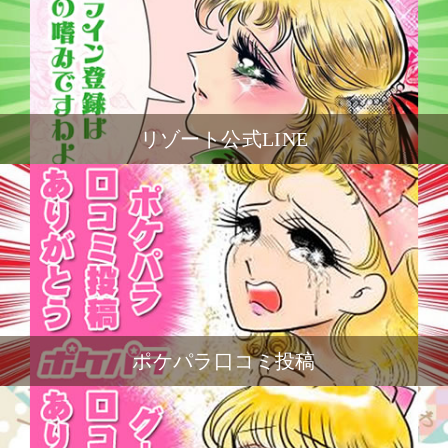
リゾート公式LINE
ポケパラ口コミ投稿