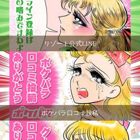
リゾート公式LINE
ポケパラ口コミ投稿