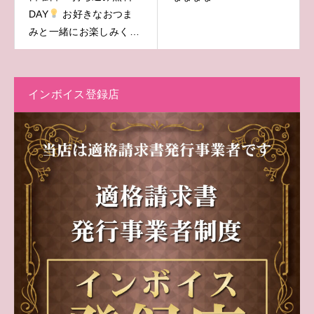
DAY
お好きなおつま
みと一緒にお楽しみくだ
さい♪
インボイス登録店