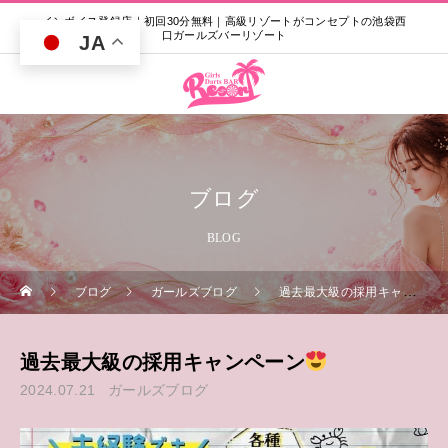
インボイス登録店｜初回30分無料｜高級リゾートがコンセプトの池袋西
口ガールズバーリゾート
JA
ブログ
BLOG
ブログ
ガールズブログ
過去最大級の採用キャンペーン
過去最大級の採用キャンペーン
2024.07.21
ガールズブログ