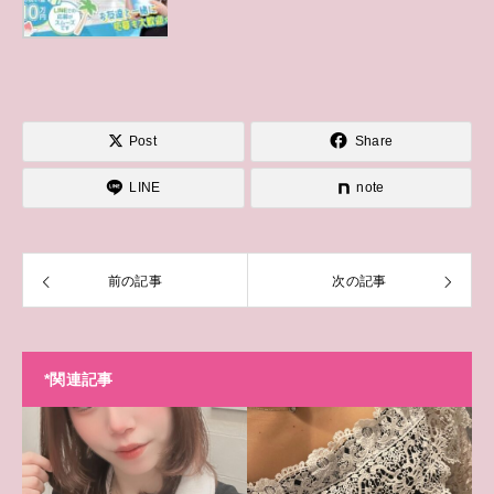
Post
Share
LINE
note
前の記事
次の記事
*関連記事