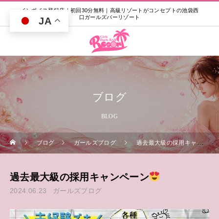
インボイス登録店｜初回30分無料｜高級リゾートがコンセプトの池袋西
口ガールズバーリゾート
JA
ブログ
BLOG
ブログ
ガールズブログ
過去最大級の採用キャンペーン
過去最大級の採用キャンペーン
2024.06.23
ガールズブログ