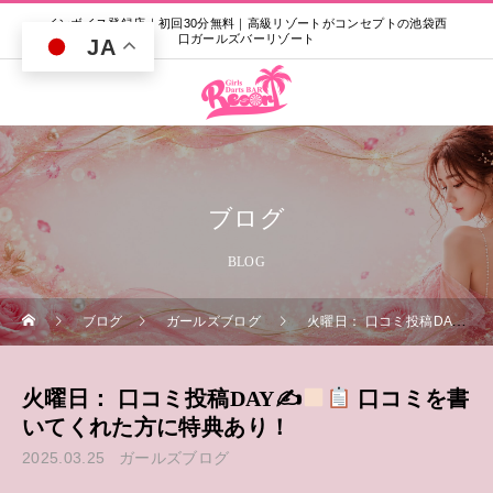
インボイス登録店｜初回30分無料｜高級リゾートがコンセプトの池袋西
口ガールズバーリゾート
JA
ブログ
BLOG
ブログ
ガールズブログ
火曜日： 口コミ投稿DAY✍
火曜日： 口コミ投稿DAY✍
口コミを書
いてくれた方に特典あり！
2025.03.25
ガールズブログ