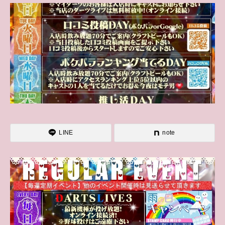
LINE
note