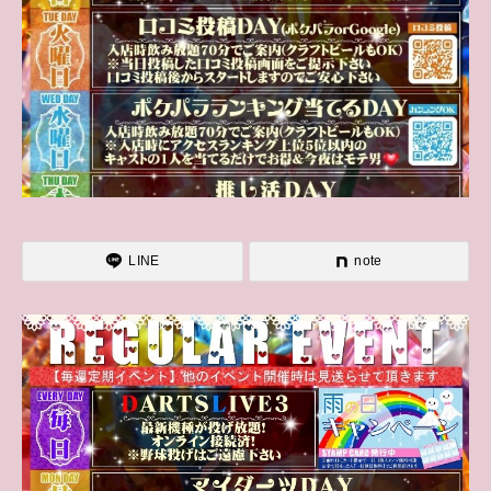
LINE
note