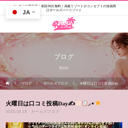
インボイス登録店｜初回30分無料｜高級リゾートがコンセプトの池袋西
口ガールズバーリゾート
JA
ブログ
BLOG
ブログ
ガールズブログ
火曜日は口コミ投稿Day✍
火曜日は口コミ投稿Day✍
⸝‍⋆
2025.03.18
ガールズブログ