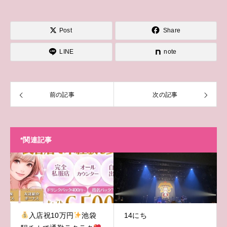
Post
Share
LINE
note
前の記事
次の記事
*関連記事
入店祝10万円
池袋
14にち