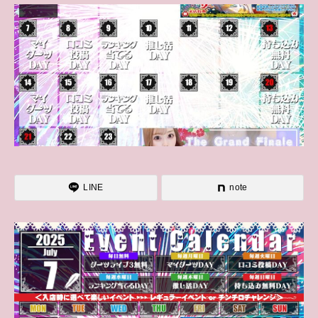
LINE
note