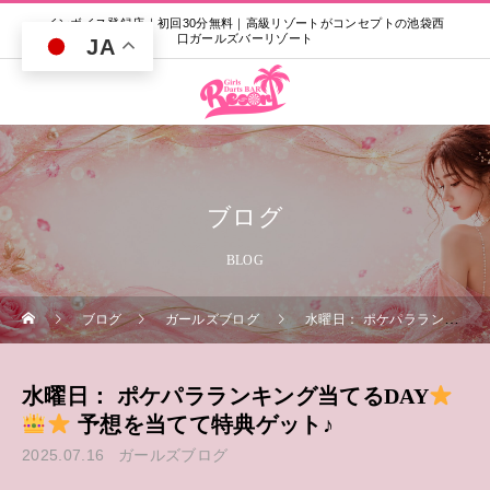
インボイス登録店｜初回30分無料｜高級リゾートがコンセプトの池袋西
口ガールズバーリゾート
JA
ブログ
BLOG
ブログ
ガールズブログ
水曜日： ポケパラランキング当てるDAY
水曜日： ポケパラランキング当てるDAY
予想を当てて特典ゲット♪
2025.07.16
ガールズブログ