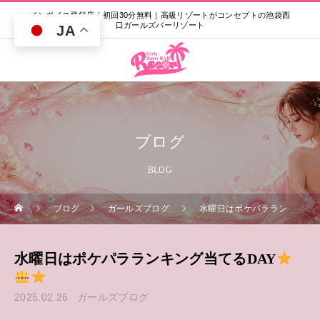
インボイス登録店｜初回30分無料｜高級リゾートがコンセプトの池袋西
口ガールズバーリゾート
JA
ブログ
BLOG
ブログ
ガールズブログ
水曜日はポケパラランキング当てるDAY
水曜日はポケパラランキング当てるDAY
2025.02.26
ガールズブログ