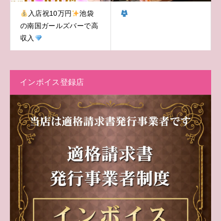
入店祝10万円
池袋
の南国ガールズバーで高
収入
インボイス登録店