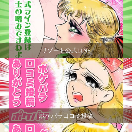
リゾート公式LINE
ポケパラ口コミ投稿