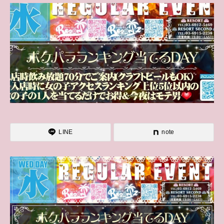
LINE
note