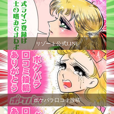
リゾート公式LINE
ポケパラ口コミ投稿