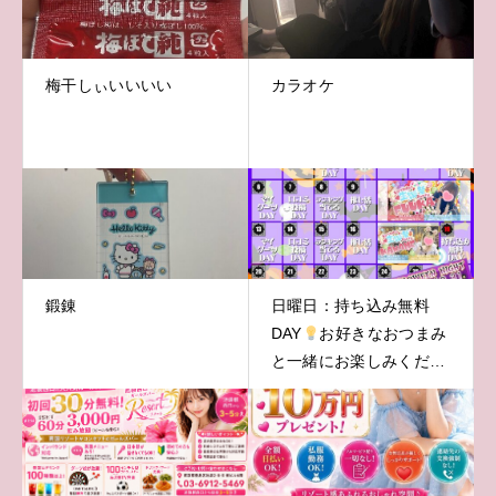
梅干しぃいいいい
カラオケ
鍛錬
日曜日：持ち込み無料
DAY
お好きなおつまみ
と一緒にお楽しみくださ
い♪