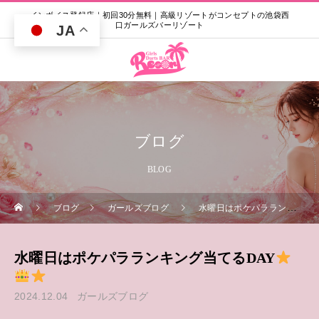
インボイス登録店｜初回30分無料｜高級リゾートがコンセプトの池袋西
口ガールズバーリゾート
JA
ブログ
BLOG
ブログ
ガールズブログ
水曜日はポケパラランキング当てるDAY
水曜日はポケパラランキング当てるDAY
2024.12.04
ガールズブログ