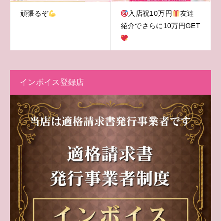
頑張るぞ
入店祝10万円
友達
紹介でさらに10万円GET
インボイス登録店