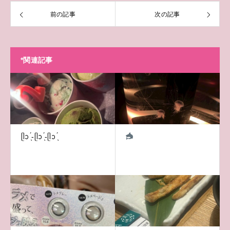
前の記事
次の記事
*関連記事
ᥫᩣ ̖́-ᥫᩣ ̖́-ᥫᩣ ̖́