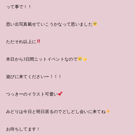
って事で！！
思い出写真載せていこうかなって思いました
ただそれ以上に
本日から3日間ニットイベントなので
遊びに来てくださいー！！！
つっきーのイラスト可愛い
みどりは今日と明日居るのでどしどし会いに来てね
お待ちしてます！