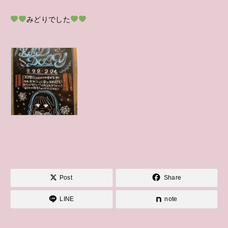
みどりでした
Post
Share
LINE
note