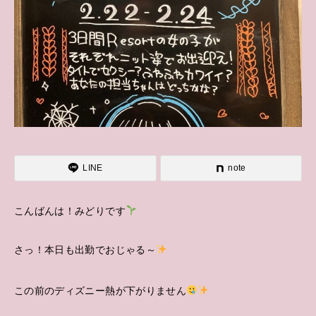
LINE
note
こんばんは！みどりです
さっ！本日も出勤でおじゃる～
この前のディズニー熱が下がりません