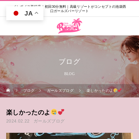
インボイス登録店｜初回30分無料｜高級リゾートがコンセプトの池袋西
口ガールズバーリゾート
JA
ブログ
BLOG
ブログ
ガールズブログ
楽しかったのよ
楽しかったのよ
2024.02.22
ガールズブログ