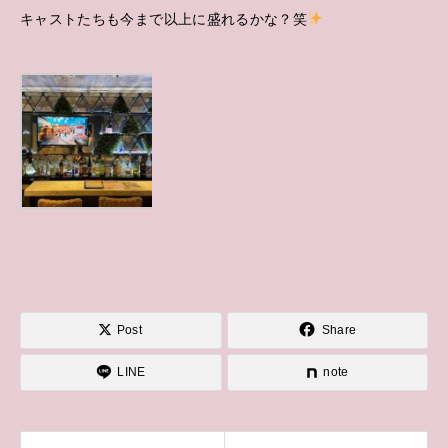
キャストたちも今まで以上に盛れるかな？笑
Post
Share
LINE
note