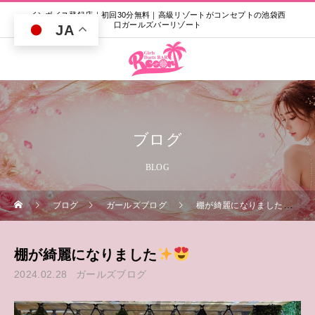
インボイス登録店｜初回30分無料｜高級リゾートがコンセプトの池袋西
口ガールズバーリゾート
JA
ブログ
BLOG
ブログ
ガールズブログ
棚が綺麗になりました
棚が綺麗になりました
2024.02.28
ガールズブログ