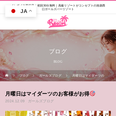
インボイス登録店｜初回30分無料｜高級リゾートがコンセプトの池袋西
口ガールズバーリゾート
JA
ブログ
BLOG
ブログ
ガールズブログ
月曜日はマイダーツのお客様がお得
月曜日はマイダーツのお客様がお得
2024.12.09
ガールズブログ