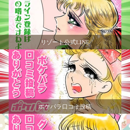
リゾート公式LINE
ポケパラ口コミ投稿