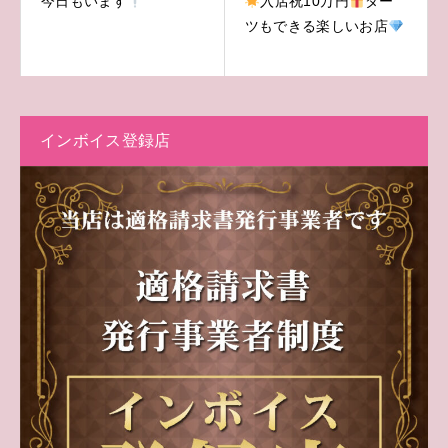
今日もいます
入店祝10万円
ダー
ツもできる楽しいお店
インボイス登録店