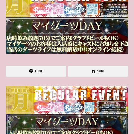
LINE
note