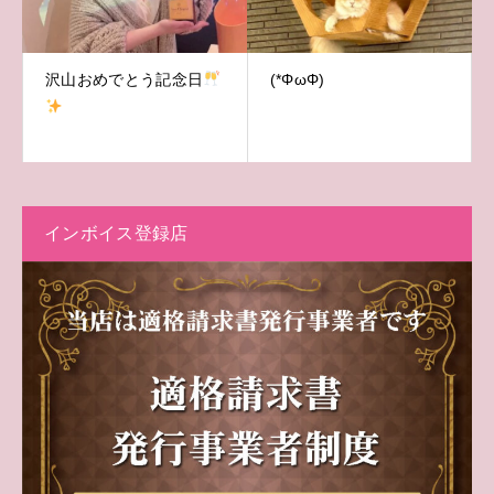
沢山おめでとう記念日
(*ΦωΦ)
インボイス登録店