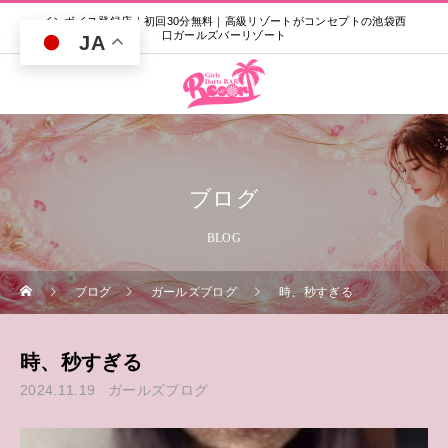
インボイス登録店｜初回30分無料｜高級リゾートがコンセプトの池袋西
口ガールズバーリゾート
JA
ブログ
BLOG
ブログ
ガールズブログ
時、秒すぎる
時、秒すぎる
2024.11.19
ガールズブログ