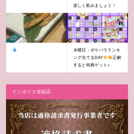
楽しく飲みましょう！
水曜日：ポケパラランキ
ング当てるDAY
正解
すると特典ゲット♪
インボイス登録店