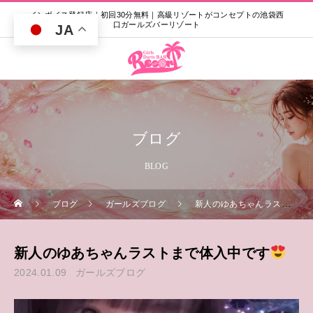
インボイス登録店｜初回30分無料｜高級リゾートがコンセプトの池袋西
口ガールズバーリゾート
JA
ブログ
BLOG
ブログ
ガールズブログ
新人のゆあちゃんラストまで体入中です
新人のゆあちゃんラストまで体入中です
2024.01.09
ガールズブログ