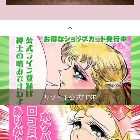
リゾート公式LINE